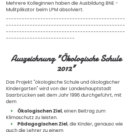
Mehrere Kolleginnen haben die Ausbildung BNE -
Mulitplikator beim LPM absolviert.
---------------------------------------------
---------------------------------------------
---------------------------------------------
--------------------------
Auszeichnung "Ökologische Schule
2012"
Das Projekt "ökologische Schule und ökologischer
Kindergarten" wird von der Landeshauptstadt
Saarbrücken seit dem Jahr 1996 durchgeführt, mit
dem
Ökologischen Ziel
, einen Beitrag zum
Klimaschutz zu leisten.
Pädagogischen Ziel
, die Kinder, genauso wie
auch die Lehrer zu einem