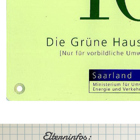
Elterninfos: