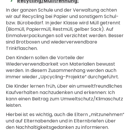
Recycling/Mülltrennung:
In der ganzen Schule und der Verwaltung achten
wir auf Recycling bei Papier und sonstigem Schul-
bzw. Bürobedarf. In jeder Klasse wird Müll getrennt
(Biomüll, Papiermüll, Restmüll, gelber Sack). Auf
Einmalverpackungen soll verzichtet werden. Besser
sind Brotboxen und wiederverwendbare
Trinkflaschen.
Den Kindern sollen die Vorteile der
Wiederverwendbarkeit von Materialien bewusst
werden. In diesem Zusammenhang werden auch
immer wieder „Upcycling-Projekte“ durchgeführt.
Die Kinder lernen früh, über ein umweltfreundliches
Kaufverhalten nachzudenken und erkennen: Ich
kann einen Beitrag zum Umweltschutz/Klimaschutz
leisten.
Hierbei ist es wichtig, auch die Eltern „mitzunehmen“
und auf Elternabenden und in Elternbriefen über
den Nachhaltigkeitsgedanken zu informieren.