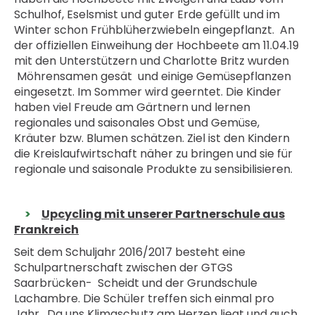
Schulhof, Eselsmist und guter Erde gefüllt und im
Winter schon Frühblüherzwiebeln eingepflanzt. An
der offiziellen Einweihung der Hochbeete am 11.04.19
mit den Unterstützern und Charlotte Britz wurden
Möhrensamen gesät und einige Gemüsepflanzen
eingesetzt. Im Sommer wird geerntet. Die Kinder
haben viel Freude am Gärtnern und lernen
regionales und saisonales Obst und Gemüse,
Kräuter bzw. Blumen schätzen. Ziel ist den Kindern
die Kreislaufwirtschaft näher zu bringen und sie für
regionale und saisonale Produkte zu sensibilisieren.
Upcycling mit unserer Partnerschule aus
Frankreich
Seit dem Schuljahr 2016/2017 besteht eine
Schulpartnerschaft zwischen der GTGS
Saarbrücken- Scheidt und der Grundschule
Lachambre. Die Schüler treffen sich einmal pro
Jahr. Da uns Klimaschutz am Herzen liegt und auch