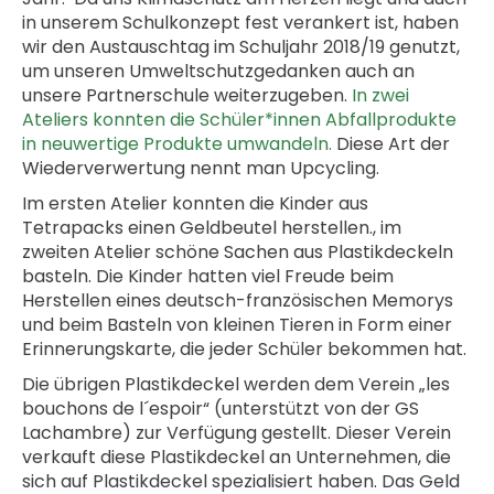
in unserem Schulkonzept fest verankert ist, haben
wir den Austauschtag im Schuljahr 2018/19 genutzt,
um unseren Umweltschutzgedanken auch an
unsere Partnerschule weiterzugeben.
In zwei
Ateliers konnten die Schüler*innen Abfallprodukte
in neuwertige Produkte umwandeln.
Diese Art der
Wiederverwertung nennt man Upcycling.
Im ersten Atelier konnten die Kinder aus
Tetrapacks einen Geldbeutel herstellen., im
zweiten Atelier schöne Sachen aus Plastikdeckeln
basteln. Die Kinder hatten viel Freude beim
Herstellen eines deutsch-französischen Memorys
und beim Basteln von kleinen Tieren in Form einer
Erinnerungskarte, die jeder Schüler bekommen hat.
Die übrigen Plastikdeckel werden dem Verein „les
bouchons de l´espoir“ (unterstützt von der GS
Lachambre) zur Verfügung gestellt. Dieser Verein
verkauft diese Plastikdeckel an Unternehmen, die
sich auf Plastikdeckel spezialisiert haben. Das Geld