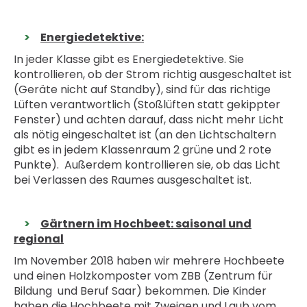
Energiedetektive:
In jeder Klasse gibt es Energiedetektive. Sie
kontrollieren, ob der Strom richtig ausgeschaltet ist
(Geräte nicht auf Standby), sind für das richtige
Lüften verantwortlich (Stoßlüften statt gekippter
Fenster) und achten darauf, dass nicht mehr Licht
als nötig eingeschaltet ist (an den Lichtschaltern
gibt es in jedem Klassenraum 2 grüne und 2 rote
Punkte). Außerdem kontrollieren sie, ob das Licht
bei Verlassen des Raumes ausgeschaltet ist.
Gärtnern im Hochbeet: saisonal und
regional
Im November 2018 haben wir mehrere Hochbeete
und einen Holzkomposter vom ZBB (Zentrum für
Bildung und Beruf Saar) bekommen. Die Kinder
haben die Hochbeete mit Zweigen und Laub vom