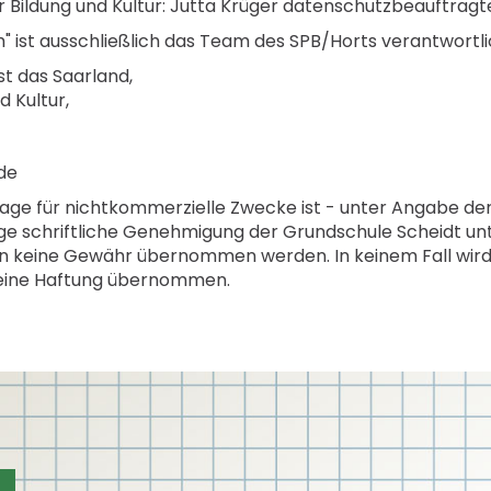
 Bildung und Kultur: Jutta Krüger datenschutzbeauftrag
h" ist ausschließlich das Team des SPB/Horts verantwortli
st das Saarland,
d Kultur,
de
e für nichtkommerzielle Zwecke ist - unter Angabe der 
e schriftliche Genehmigung der Grundschule Scheidt unter
keine Gewähr übernommen werden. In keinem Fall wird f
 eine Haftung übernommen.