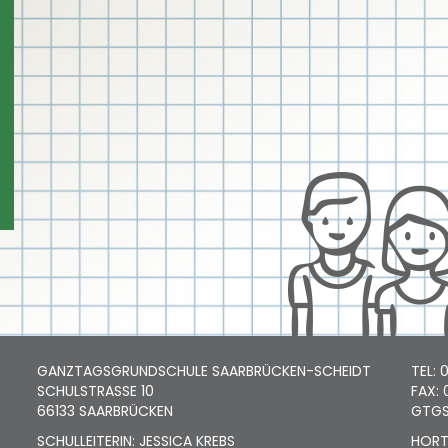
GANZTAGSGRUNDSCHULE SAARBRÜCKEN-SCHEIDT
TEL: 
SCHULSTRASSE 10
FAX: 
66133 SAARBRÜCKEN
GTGS
SCHULLEITERIN: JESSICA KREBS
HORT: