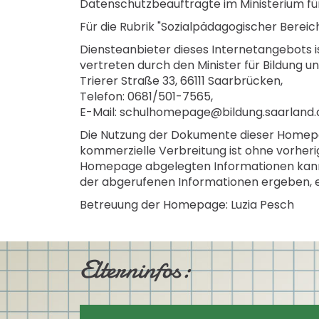
Datenschutzbeauftragte im Ministerium für
Für die Rubrik "Sozialpädagogischer Bereic
Diensteanbieter dieses Internetangebots i
vertreten durch den Minister für Bildung un
Trierer Straße 33, 66111 Saarbrücken,
Telefon: 0681/501-7565,
E-Mail: schulhomepage@bildung.saarland.
Die Nutzung der Dokumente dieser Homepag
kommerzielle Verbreitung ist ohne vorherig
Homepage abgelegten Informationen kann 
der abgerufenen Informationen ergeben,
Betreuung der Homepage: Luzia Pesch
Elterninfos: