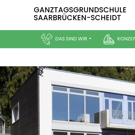
Direkt
GANZTAGSGRUNDSCHULE
zum
SAARBRÜCKEN-SCHEIDT
Inhalt
DAS SIND WIR
KONZE
FÖRDERVEREIN