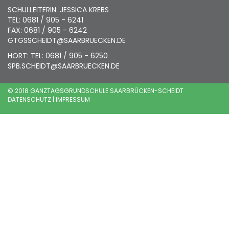
SCHULLEITERIN: JESSICA KREBS
TEL: 0681 / 905 - 6241
FAX: 0681 / 905 - 6242
GTGSSCHEIDT@SAARBRUECKEN.DE
HORT: TEL: 0681 / 905 - 6250
SPB.SCHEIDT@SAARBRUECKEN.DE
© 2018 GANZTAGSGRUNDSCHULE SAARBRÜCKEN-SCHEIDT
DATENSCHUTZ
|
IMPRESSUM